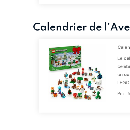
Calendrier de l’Av
Calen
Le
ca
célèb
un
ca
LEGO 
Prix :