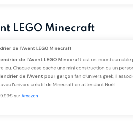
ent LEGO Minecraft
drier de l’Avent LEGO Minecraft
lendrier de l’Avent LEGO Minecraft
est un incontournable 
re jeu. Chaque case cache une mini construction ou un person
lendrier de l’Avent pour garçon
fan d’univers geek, il asso
avec l’univers créatif de Minecraft en attendant Noël.
 59.99€ sur
Amazon