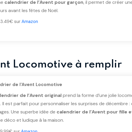
me
calendrier de l’Avent pour garçon
, il permet de créer une
urs avant les fêtes de Noël.
 33.49€ sur
Amazon
ent Locomotive à remplir
drier de l'Avent Locomotive
lendrier de l’Avent original
prend la forme d’une jolie locomo
 Il est parfait pour personnaliser les surprises de décembre :
ges. Une superbe idée de
calendrier de l’Avent pour fille 
e déco et ludique à la maison.
 29.99€ sur
Amazon