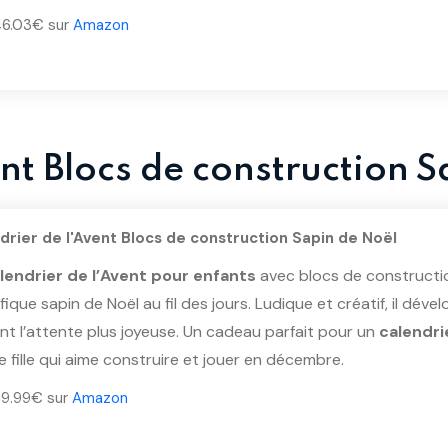
 46.03€ sur
Amazon
nt Blocs de construction 
drier de l'Avent Blocs de construction Sapin de Noël
lendrier de l’Avent pour enfants
avec blocs de constructi
ique sapin de Noël au fil des jours. Ludique et créatif, il déve
nt l’attente plus joyeuse. Un cadeau parfait pour un
calendri
 fille qui aime construire et jouer en décembre.
 39.99€ sur
Amazon