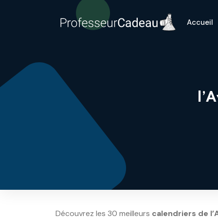
Accueil
l’A
Découvrez les 30 meilleurs
calendriers de l’