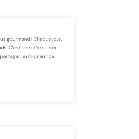
lus gourmand ! Chaque jour,
nds. C’est une idée sucrée
r partager un moment de