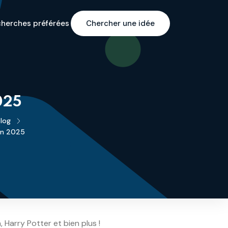
cherches préférées
Chercher une idée
2025
log
 en 2025
 Harry Potter et bien plus !