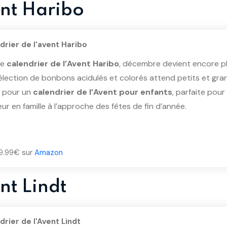
ent Haribo
drier de l'avent Haribo
le
calendrier de l’Avent Haribo
, décembre devient encore p
élection de bonbons acidulés et colorés attend petits et gra
e pour un
calendrier de l’Avent pour enfants
, parfaite pou
ur en famille à l’approche des fêtes de fin d’année.
 19.99€ sur
Amazon
nt Lindt
drier de l'Avent Lindt