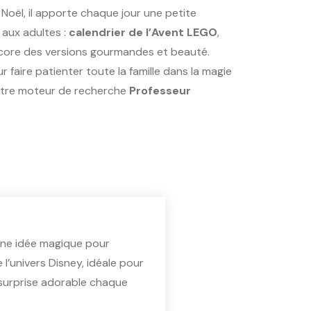
 Noël, il apporte chaque jour une petite
 aux adultes :
calendrier de l’Avent LEGO
,
ncore des versions gourmandes et beauté.
ur faire patienter toute la famille dans la magie
otre moteur de recherche
Professeur
ne idée magique pour
 l’univers Disney, idéale pour
 surprise adorable chaque