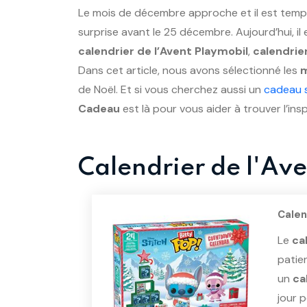
Le mois de décembre approche et il est tem
surprise avant le 25 décembre. Aujourd’hui, 
calendrier de l’Avent Playmobil
,
calendrie
Dans cet article, nous avons sélectionné les
m
de Noël. Et si vous cherchez aussi un
cadeau s
Cadeau
est là pour vous aider à trouver l’insp
Calendrier de l'Ave
Calen
Le
ca
patien
un
ca
jour 