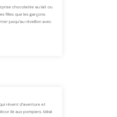
rprise chocolatée au lait ou
es filles que les garçons.
ter jusqu’au réveillon avec
qui rêvent d’aventure et
cor lié aux pompiers. Idéal