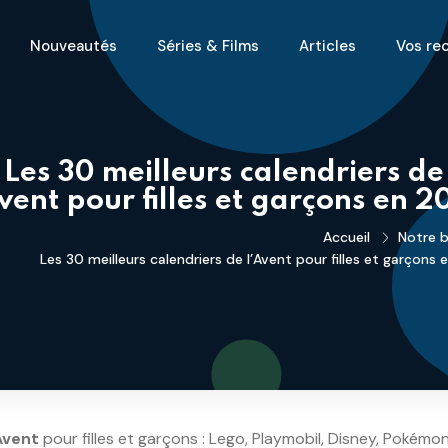
Nouveautés
Séries & Films
Articles
Vos re
Les 30 meilleurs calendriers de
vent pour filles et garçons en 
Accueil
Notre b
Les 30 meilleurs calendriers de l’Avent pour filles et garçons
Avent
pour filles et garçons : Lego, Playmobil, Disney, Pokémon,