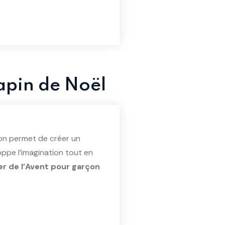
Sapin de Noël
on permet de créer un
loppe l’imagination tout en
er de l’Avent pour garçon