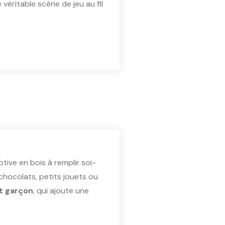
 véritable scène de jeu au fil
tive en bois à remplir soi-
 chocolats, petits jouets ou
et garçon
, qui ajoute une