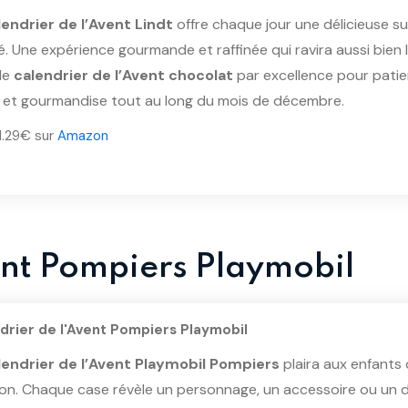
lendrier de l’Avent Lindt
offre chaque jour une délicieuse su
é. Une expérience gourmande et raffinée qui ravira aussi bien l
 le
calendrier de l’Avent chocolat
par excellence pour patien
ir et gourmandise tout au long du mois de décembre.
 11.29€ sur
Amazon
ent Pompiers Playmobil
drier de l'Avent Pompiers Playmobil
lendrier de l’Avent Playmobil Pompiers
plaira aux enfants 
ion. Chaque case révèle un personnage, un accessoire ou un dé