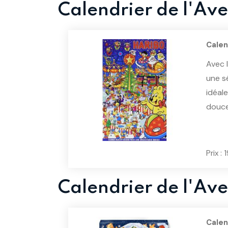
Calendrier de l'Av
Calen
Avec 
une s
idéal
douce
Prix :
Calendrier de l'Ave
Calen