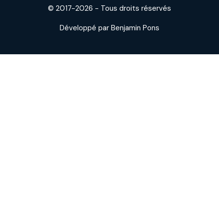
© 2017-2026 - Tous droits réservés
Développé par Benjamin Pons