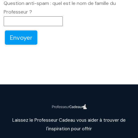
Question anti-spam : quel est le nom de famille du
Professeur ?
Laissez le Professeur Cadeau vous aider à trouver de
l'inspiration pour offrir