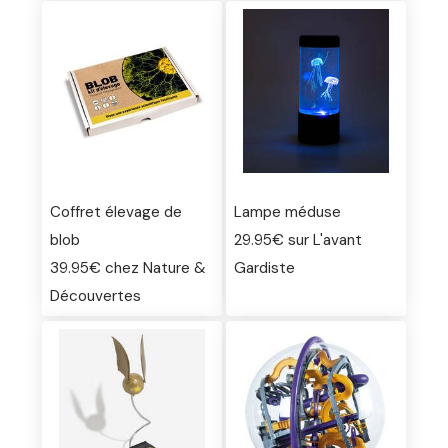
Coffret élevage de
Lampe méduse
blob
29.95€ sur L'avant
39.95€ chez Nature &
Gardiste
Découvertes