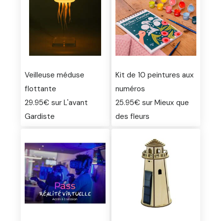
Veilleuse méduse
Kit de 10 peintures aux
flottante
numéros
29.95€ sur L'avant
25.95€ sur Mieux que
Gardiste
des fleurs