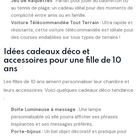
Jeu de Raquettes
: Parfait pour jouer au badminton ou
au tennis de plage, un cadeau idéal pour des moments de
complicité entre amis ou en famille.
Voiture Télécommandée Tout Terrain
: Ultra rapide et
résistante, cette voiture télécommandée est idéale pour
des courses endiablées sur tous types de terrains !
Idées cadeaux déco et
accessoires pour une fille de 10
ans
Les filles de 10 ans aiment personnaliser leur chambre et
leurs accessoires. Voici quelques cadeaux déco tendance
:
Boîte Lumineuse à message
: Une lampe
personnalisable où elle pourra afficher ses phrases
inspirantes et ses messages préférés..
Porte-bijoux
: Un bel objet décoratif et pratique pour