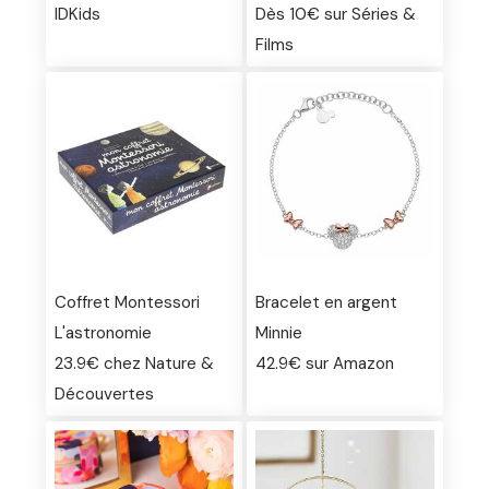
IDKids
Dès 10€ sur Séries &
Films
Coffret Montessori
Bracelet en argent
L'astronomie
Minnie
23.9€ chez Nature &
42.9€ sur Amazon
Découvertes