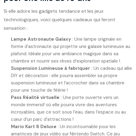
Si elle adore les gadgets tendance et les jeux
technologiques, voici quelques cadeaux qui feront
sensation :
Lampe Astronaute Galaxy
: Une lampe originale en
forme d’astronaute qui projette une galaxie lumineuse au
plafond. Idéale pour une ambiance magique dans sa
chambre et nourrir ses rêves d’exploration spatiale !.
Suspension Lumineuse à fabriquer
: Un cadeau qui allie
DIY et décoration : elle pourra assembler sa propre
suspension lumineuse et l’accrocher dans sa chambre
pour une touche de féérie !
Pass Réalité virtuelle
: Une porte ouverte vers un
monde immersif où elle pourra vivre des aventures
incroyables, que ce soit sous l’eau, dans l’espace ou au
cœur d’un parc d’attractions !
Mario Kart 8 Deluxe
: Un incontournable pour les
amatrices de jeux vidéo sur Nintendo Switch. Ce jeu