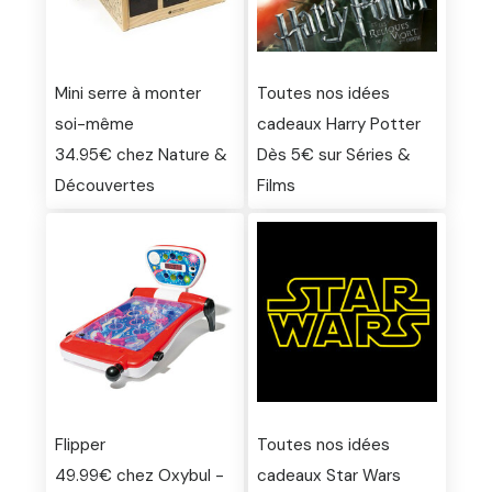
Mini serre à monter
Toutes nos idées
soi-même
cadeaux Harry Potter
34.95€ chez Nature &
Dès 5€ sur Séries &
Découvertes
Films
Flipper
Toutes nos idées
49.99€ chez Oxybul -
cadeaux Star Wars