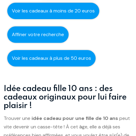
Voir les cadeaux à moins de 20 euros
Affiner votre recherche
Voir les cadeaux à plus de 50 euros
Idée cadeau fille 10 ans : des
cadeaux originaux pour lui faire
plaisir !
Trouver une
idée cadeau pour une fille de 10 ans
peut
vite devenir un casse-tête ! À cet âge, elle a déjà ses
préférences bien affirmées, et vous voulez être sûr(e) de