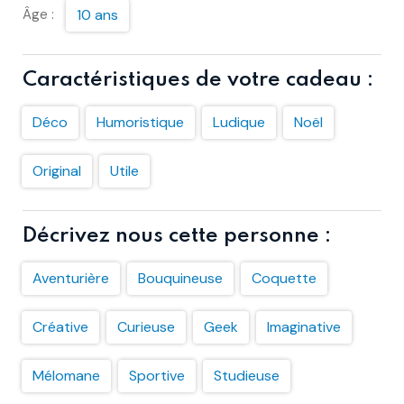
Âge :
10 ans
Caractéristiques de votre cadeau :
Déco
Humoristique
Ludique
Noël
Original
Utile
Décrivez nous cette personne :
Aventurière
Bouquineuse
Coquette
Créative
Curieuse
Geek
Imaginative
Mélomane
Sportive
Studieuse