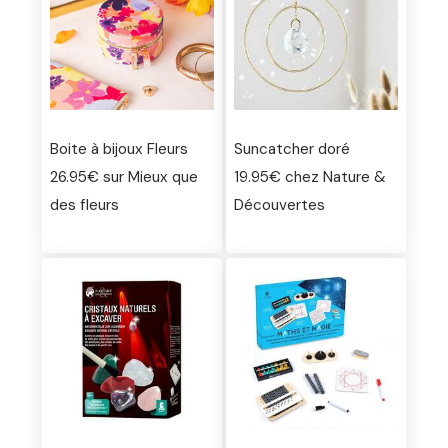
Boite à bijoux Fleurs
Suncatcher doré
26.95€ sur Mieux que
19.95€ chez Nature &
des fleurs
Découvertes