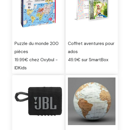
Puzzle du monde 200
Coffret aventures pour
pièces
ados
19.99€ chez Oxybul -
49.9€ sur SmartBox
IDKids