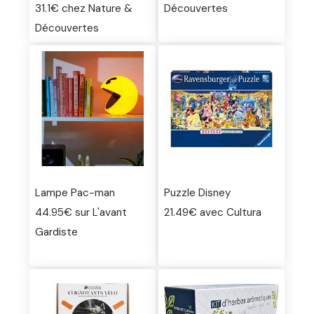
31.1€ chez Nature &
Découvertes
Découvertes
Lampe Pac-man
Puzzle Disney
44.95€ sur L'avant
21.49€ avec Cultura
Gardiste