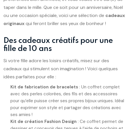
taper dans le mille. Que ce soit pour un anniversaire, Noël
ou une occasion spéciale, voici une sélection de
cadeaux
originaux
qui feront briller ses yeux de bonheur !
Des cadeaux créatifs pour une
fille de 10 ans
Si votre fille adore les loisirs créatifs, misez sur des
cadeaux qui stimulent son imagination ! Voici quelques
idées parfaites pour elle :
Kit de fabrication de bracelets
: Un coffret complet
avec des perles colorées, des fils et des accessoires
pour qu’elle puisse créer ses propres bijoux uniques. Idéal
pour exprimer son style et partager des créations avec
ses amies !
Kit de création Fashion Design
: Ce coffret permet de
dessiner et concevoir des tenues à l’aide de pochoirs et