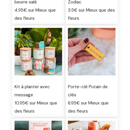
beurre salé
Zodiac
4.95€ sur Mieux que
3.5€ sur Mieux que des
des fleurs
fleurs
Kit à planter avec
Porte-clé Putain de
message
clés
10.95€ sur Mieux que
6.95€ sur Mieux que
des fleurs
des fleurs