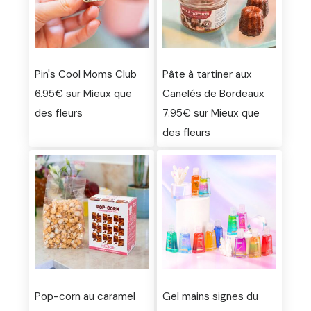
Pin's Cool Moms Club
Pâte à tartiner aux
6.95€ sur Mieux que
Canelés de Bordeaux
des fleurs
7.95€ sur Mieux que
des fleurs
Pop-corn au caramel
Gel mains signes du