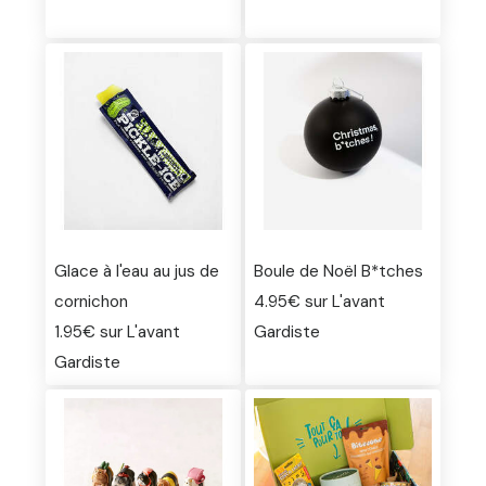
Glace à l'eau au jus de
Boule de Noël B*tches
cornichon
4.95€ sur L'avant
1.95€ sur L'avant
Gardiste
Gardiste