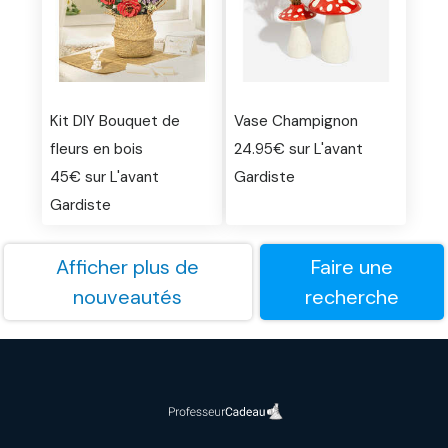
Kit DIY Bouquet de
Vase Champignon
fleurs en bois
24.95€ sur L'avant
45€ sur L'avant
Gardiste
Gardiste
Afficher plus de
Faire une
nouveautés
recherche