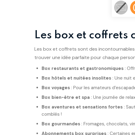
Les box et coffrets
Les box et coffrets sont des incontournables 
trouver une idée parfaite pour chaque person
Box restaurants et gastronomiques
: Off
Box hôtels et nuitées insolites
: Une nuit 
Box voyages
: Pour les amateurs d’escapades
Box bien-être et spa
: Une journée de rela
Box aventures et sensations fortes
: Sau
comblés !
Box gourmandes
: Fromages, chocolats, vins
Abonnements box surprises
: Certaines en