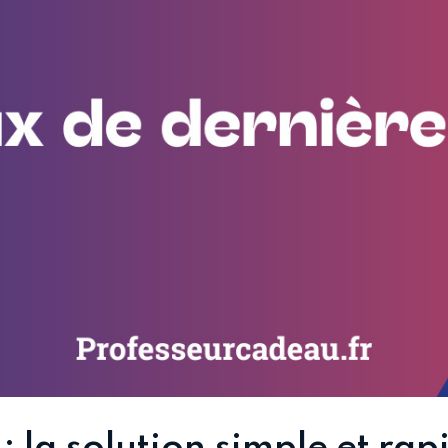
: la solution simple et ra