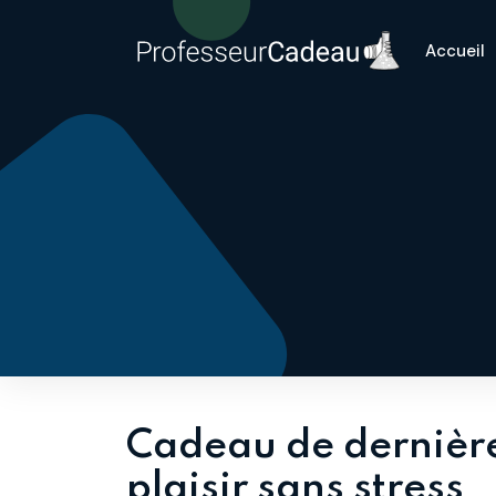
Accueil
Cadeau de dernière 
plaisir sans stress