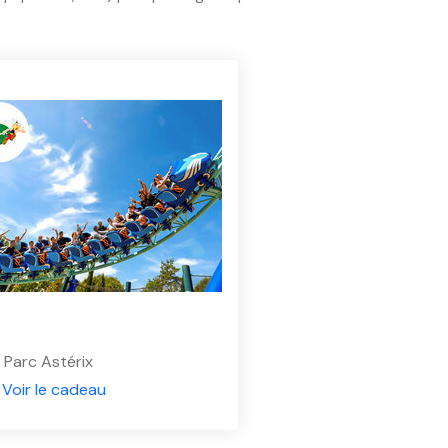
t Parc Astérix
€
Voir le cadeau