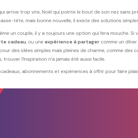
 qui arrive trop vite, Noël qui pointe le bout de son nez sans p
sse-tête, mais bonne nouvelle, il existe des solutions simples
e un couple, il y a toujours une option qui fera mouche. Si
rte cadeau
, ou une
expérience à partager
comme un dîner o
pour des idées simples mais pleines de charme, comme des co
ouver l’inspiration n’a jamais été aussi facile.
s cadeaux, abonnements et expériences à offrir pour faire plai