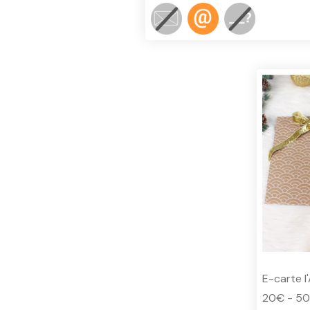
E-carte l
20€ - 5