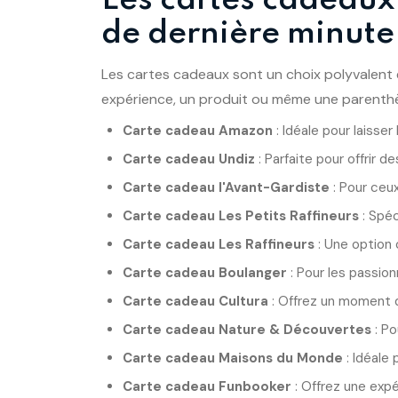
de dernière minute
Les cartes cadeaux sont un choix polyvalent et
expérience, un produit ou même une parenthèse
Carte cadeau Amazon
: Idéale pour laisse
Carte cadeau Undiz
: Parfaite pour offrir
Carte cadeau l'Avant-Gardiste
: Pour ceux
Carte cadeau Les Petits Raffineurs
: Spéc
Carte cadeau Les Raffineurs
: Une option
Carte cadeau Boulanger
: Pour les passio
Carte cadeau Cultura
: Offrez un moment de
Carte cadeau Nature & Découvertes
: Po
Carte cadeau Maisons du Monde
: Idéale
Carte cadeau Funbooker
: Offrez une expér