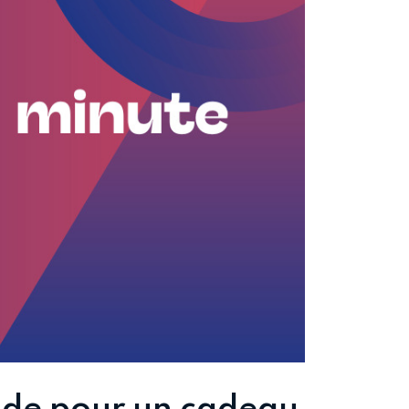
pide pour un cadeau