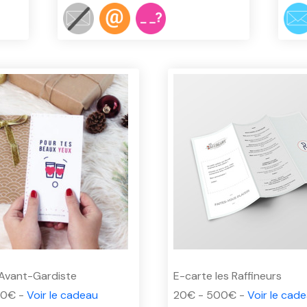
'Avant-Gardiste
E-carte les Raffineurs
00€ -
Voir le cadeau
20€ - 500€ -
Voir le cad