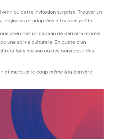
révenir ou cette invitation surprise. Trouver un
, originales et adaptées à tous les goûts.
 vous cherchez un cadeau de dernière minute
u une sortie culturelle. En quête d’un
ffrets faits maison ou des bons pour des
sir et marquer le coup même à la dernière