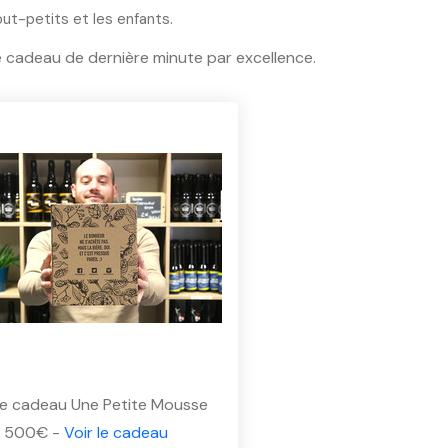
out-petits et les enfants.
t le cadeau de dernière minute par excellence.
e cadeau Une Petite Mousse
- 500€ -
Voir le cadeau