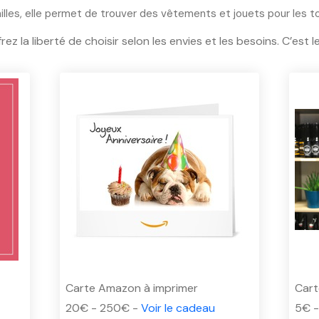
milles, elle permet de trouver des vêtements et jouets pour les t
frez la liberté de choisir selon les envies et les besoins. C’es
Carte Amazon à imprimer
Cart
20€ - 250€ -
Voir le cadeau
5€ 