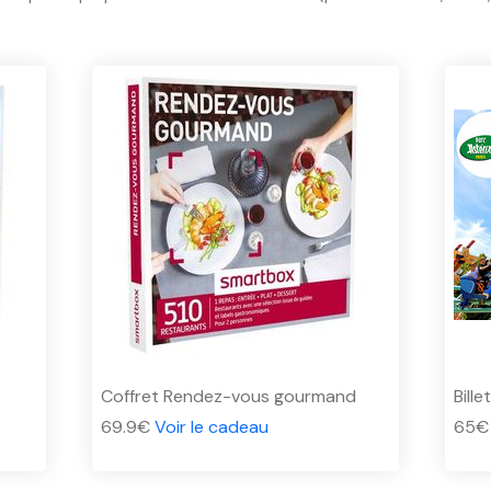
Coffret Rendez-vous gourmand
Bille
69.9€
Voir le cadeau
65