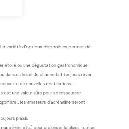
. La variété d’options disponibles permet de
îner étoilé ou une dégustation gastronomique.
ou dans un hôtel de charme fait toujours rêver.
découverte de nouvelles destinations.
s est une valeur sûre pour se ressourcer.
olfière... les amateurs d’adrénaline seront
ujours plaisir.
apeterie, etc.) pour prolonger le plaisir tout au