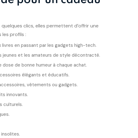
 quelques clics, elles permettent d’offrir une
es profils :
ux livres en passant par les gadgets high-tech.
s jeunes et les amateurs de style décontracté.
 une dose de bonne humeur à chaque achat.
cessoires élégants et éducatifs.
accessoires, vêtements ou gadgets.
its innovants.
 culturels.
ques.
insolites.