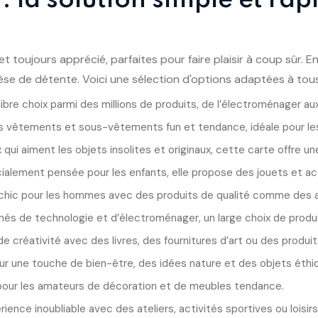
 toujours apprécié, parfaites pour faire plaisir à coup sûr. En
 de détente. Voici une sélection d'options adaptées à tous l
r libre choix parmi des millions de produits, de l’électroménager a
 des vêtements et sous-vêtements fun et tendance, idéale pour le
 qui aiment les objets insolites et originaux, cette carte offre
ialement pensée pour les enfants, elle propose des jouets et ac
 chic pour les hommes avec des produits de qualité comme des 
nnés de technologie et d’électroménager, un large choix de produ
 créativité avec des livres, des fournitures d’art ou des produits
ur une touche de bien-être, des idées nature et des objets éthi
 pour les amateurs de décoration et de meubles tendance.
ience inoubliable avec des ateliers, activités sportives ou loisirs 