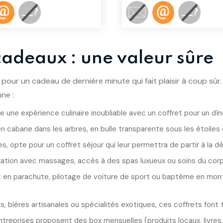
 cadeaux : une valeur sûre
pour un cadeau de dernière minute qui fait plaisir à coup sûr
ne :
re une expérience culinaire inoubliable avec un coffret pour un d
en cabane dans les arbres, en bulle transparente sous les étoiles 
, opte pour un coffret séjour qui leur permettra de partir à la 
xation avec massages, accès à des spas luxueux ou soins du corp
t en parachute, pilotage de voiture de sport ou baptême en montg
, bières artisanales ou spécialités exotiques, ces coffrets font to
treprises proposent des box mensuelles (produits locaux, livres, p