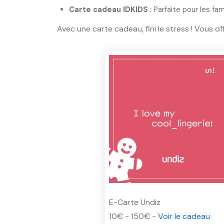
Carte cadeau IDKIDS
: Parfaite pour les fa
Avec une carte cadeau, fini le stress ! Vous of
E-Carte Undiz
10€ - 150€ -
Voir le cadeau