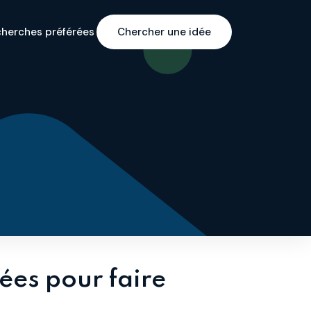
cherches préférées
Chercher une idée
ées pour faire