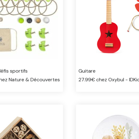
éfis sportifs
Guitare
hez Nature & Découvertes
27.99€ chez Oxybul - IDKi