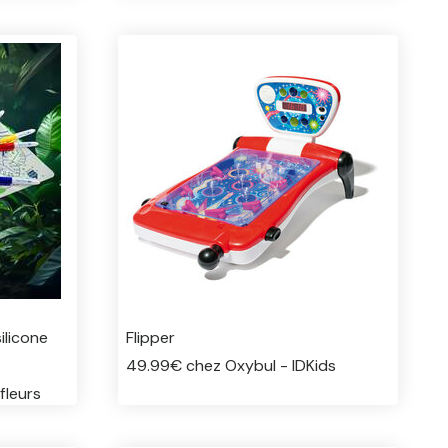
ilicone
Flipper
49.99€ chez Oxybul - IDKids
fleurs