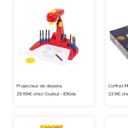
Projecteur de dessins
Coffret 
29.99€ chez Oxybul - IDKids
23.9€ ch