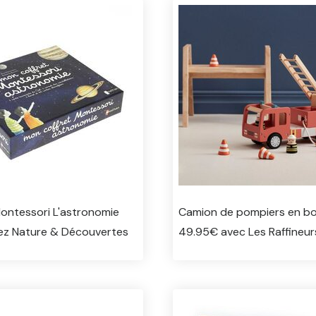
Montessori L'astronomie
Camion de pompiers en bo
ez Nature & Découvertes
49.95€ avec Les Raffineur