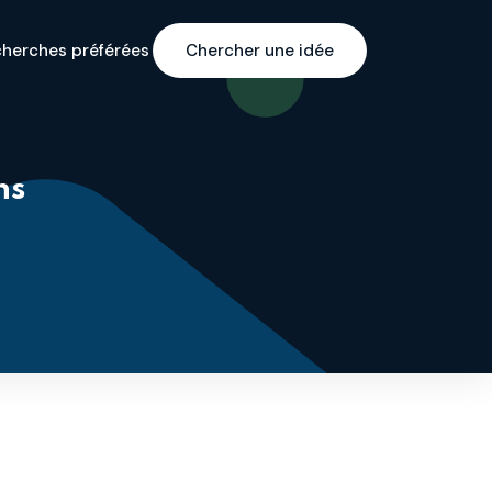
cherches préférées
Chercher une idée
ns