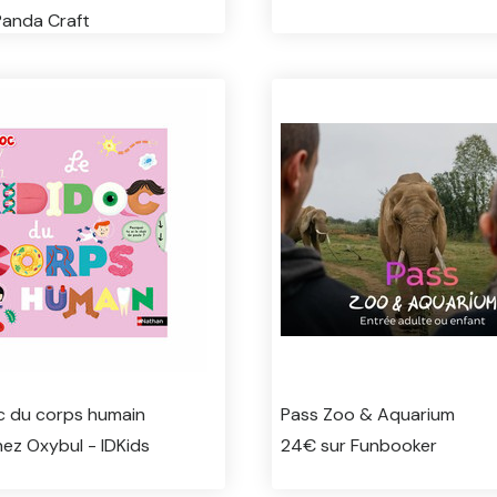
Panda Craft
oc du corps humain
Pass Zoo & Aquarium
ez Oxybul - IDKids
24€ sur Funbooker