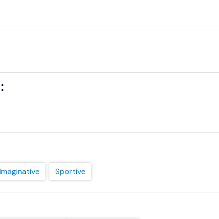
:
Imaginative
Sportive