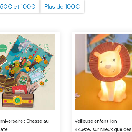
 50€ et 100€
Plus de 100€
nniversaire : Chasse au
Veilleuse enfant lion
rate
44.95€ sur Mieux que des 