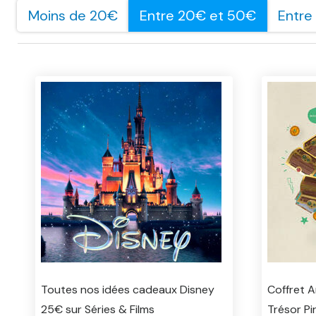
Moins de 20€
Entre 20€ et 50€
Entre
Toutes nos idées cadeaux Disney
Coffret A
25€ sur Séries & Films
Trésor Pi