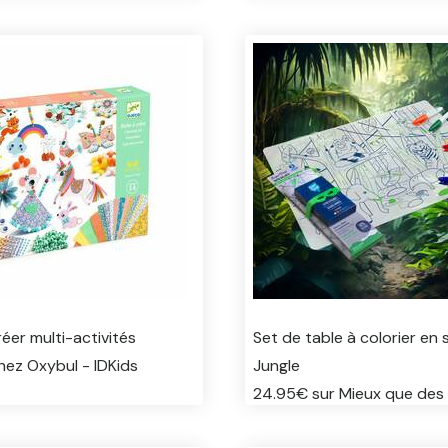
réer multi-activités
Set de table à colorier en s
hez Oxybul - IDKids
Jungle
24.95€ sur Mieux que des 