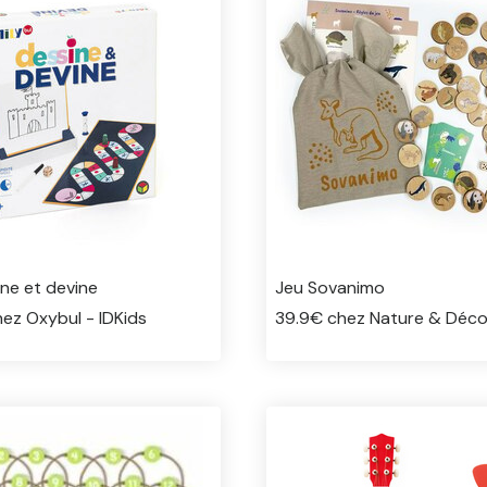
ne et devine
Jeu Sovanimo
ez Oxybul - IDKids
39.9€ chez Nature & Déco