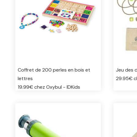
Coffret de 200 perles en bois et
Jeu des d
lettres
29.95€ c
19.99€ chez Oxybul - IDKids