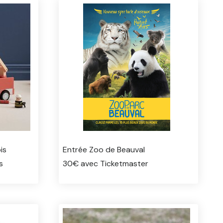
is
Entrée Zoo de Beauval
s
30€ avec Ticketmaster