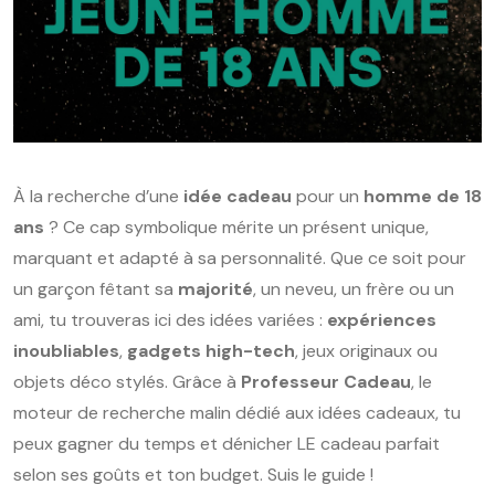
À la recherche d’une
idée cadeau
pour un
homme de 18
ans
? Ce cap symbolique mérite un présent unique,
marquant et adapté à sa personnalité. Que ce soit pour
un garçon fêtant sa
majorité
, un neveu, un frère ou un
ami, tu trouveras ici des idées variées :
expériences
inoubliables
,
gadgets high-tech
, jeux originaux ou
objets déco stylés. Grâce à
Professeur Cadeau
, le
moteur de recherche malin dédié aux idées cadeaux, tu
peux gagner du temps et dénicher LE cadeau parfait
selon ses goûts et ton budget. Suis le guide !