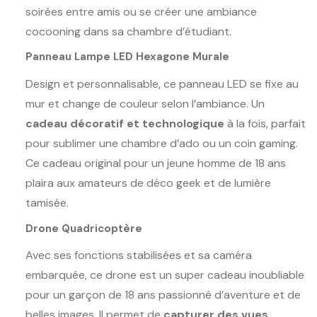
soirées entre amis ou se créer une ambiance
cocooning dans sa chambre d’étudiant.
Panneau Lampe LED Hexagone Murale
Design et personnalisable, ce panneau LED se fixe au
mur et change de couleur selon l’ambiance. Un
cadeau décoratif et technologique
à la fois, parfait
pour sublimer une chambre d’ado ou un coin gaming.
Ce cadeau original pour un jeune homme de 18 ans
plaira aux amateurs de déco geek et de lumière
tamisée.
Drone Quadricoptère
Avec ses fonctions stabilisées et sa caméra
embarquée, ce drone est un super cadeau inoubliable
pour un garçon de 18 ans passionné d’aventure et de
belles images. Il permet de
capturer des vues