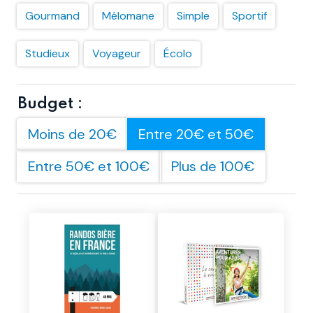
Gourmand
Mélomane
Simple
Sportif
Studieux
Voyageur
Écolo
Budget :
Moins de 20€
Entre 20€ et 50€
Entre 50€ et 100€
Plus de 100€