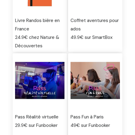
Livre Randos bière en
Coffret aventures pour
France
ados
24.9€ chez Nature &
49.9€ sur SmartBox
Découvertes
Pass Réalité virtuelle
Pass Fun à Paris
29.9€ sur Funbooker
49€ sur Funbooker