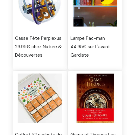
Casse Tête Perplexus
Lampe Pac-man
29.95€ chez Nature &
44.95€ sur L'avant
Découvertes
Gardiste
Coffret 52 sachets de
Game of Thrones Les