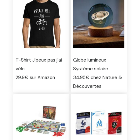
T-Shirt J'peux pas j'ai
Globe lumineux
vélo
Système solaire
29.9€ sur Amazon
34.95€ chez Nature &
Découvertes