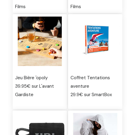
Films
Films
Jeu Bière 'opoly
Coffret Tentations
39.95€ sur L'avant
aventure
Gardiste
29.9€ sur SmartBox