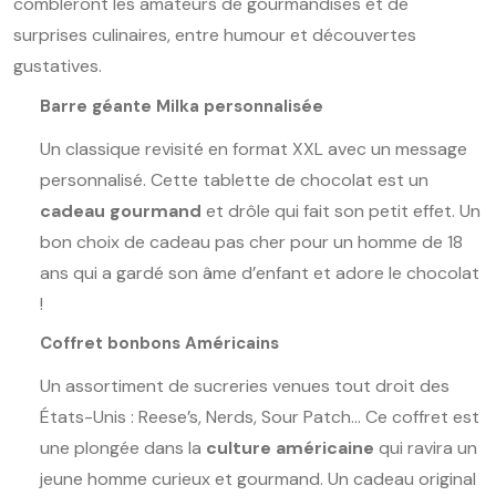
combleront les amateurs de gourmandises et de
surprises culinaires, entre humour et découvertes
gustatives.
Barre géante Milka personnalisée
Un classique revisité en format XXL avec un message
personnalisé. Cette tablette de chocolat est un
cadeau gourmand
et drôle qui fait son petit effet. Un
bon choix de cadeau pas cher pour un homme de 18
ans qui a gardé son âme d’enfant et adore le chocolat
!
Coffret bonbons Américains
Un assortiment de sucreries venues tout droit des
États-Unis : Reese’s, Nerds, Sour Patch… Ce coffret est
une plongée dans la
culture américaine
qui ravira un
jeune homme curieux et gourmand. Un cadeau original