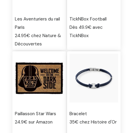
Les Aventuriers du rail
TickNBox Football
Paris
Dès 49.9€ avec
24.95€ chez Nature &
TickNBox
Découvertes
Paillasson Star Wars
Bracelet
24.9€ sur Amazon
35€ chez Histoire d'Or