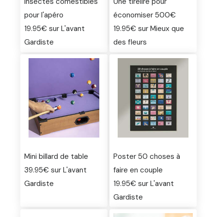
Insectes comestibles
Une tirelire pour
pour l'apéro
économiser 500€
19.95€ sur L'avant
19.95€ sur Mieux que
Gardiste
des fleurs
Mini billard de table
Poster 50 choses à
39.95€ sur L'avant
faire en couple
Gardiste
19.95€ sur L'avant
Gardiste