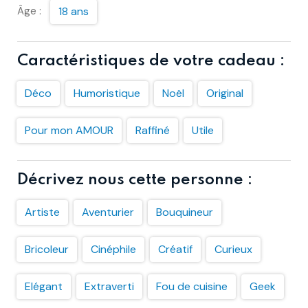
Âge :
18 ans
Caractéristiques de votre cadeau :
Déco
Humoristique
Noël
Original
Pour mon AMOUR
Raffiné
Utile
Décrivez nous cette personne :
Artiste
Aventurier
Bouquineur
Bricoleur
Cinéphile
Créatif
Curieux
Elégant
Extraverti
Fou de cuisine
Geek