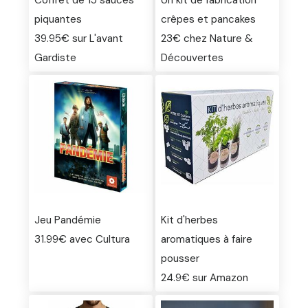
Coffret de 15 sauces
Un kit de fabrication
piquantes
crêpes et pancakes
39.95€ sur L'avant
23€ chez Nature &
Gardiste
Découvertes
Jeu Pandémie
Kit d'herbes
31.99€ avec Cultura
aromatiques à faire
pousser
24.9€ sur Amazon