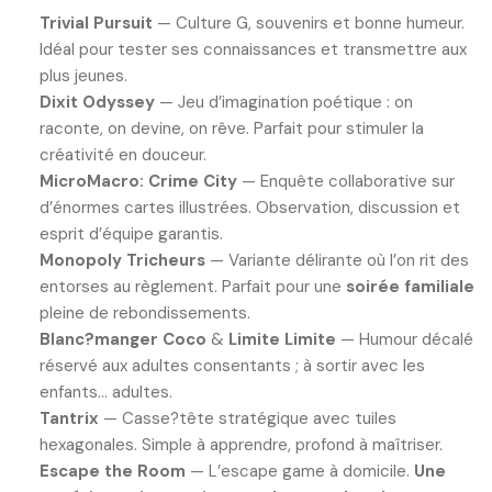
Trivial Pursuit
— Culture G, souvenirs et bonne humeur.
Idéal pour tester ses connaissances et transmettre aux
plus jeunes.
Dixit Odyssey
— Jeu d’imagination poétique : on
raconte, on devine, on rêve. Parfait pour stimuler la
créativité en douceur.
MicroMacro: Crime City
— Enquête collaborative sur
d’énormes cartes illustrées. Observation, discussion et
esprit d’équipe garantis.
Monopoly Tricheurs
— Variante délirante où l’on rit des
entorses au règlement. Parfait pour une
soirée familiale
pleine de rebondissements.
Blanc?manger Coco
&
Limite Limite
— Humour décalé
réservé aux adultes consentants ; à sortir avec les
enfants… adultes.
Tantrix
— Casse?tête stratégique avec tuiles
hexagonales. Simple à apprendre, profond à maîtriser.
Escape the Room
— L’escape game à domicile.
Une