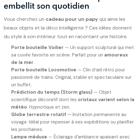
embellit son quotidien
Vous cherchez un
cadeau pour un papy
qui aime les
beaux objets et la déco intelligente ? Ces idées donnent
du style à son intérieur tout en racontant une histoire.
Porte bouteille Voilier
— Un support sculptural qui met
sa cuvée favorite en scène. Parfait pour un
amoureux
de la mer
.
Porte bouteille Locomotive
— Clin d’œil rétro pour
passionné de trains. Original, stable et spectaculaire sur
un buffet.
Prédiction du temps (Storm glass)
— Objet
scientifique décoratif dont les
cristaux varient selon la
météo
. Hypnotique et zen.
Globe terrestre rotatif
— Invitation permanente au
voyage. Idéal pour repenser à ses expéditions ou planifier
les prochaines.
Lampe méduse
— Éclairage d’ambiance apaisant avec