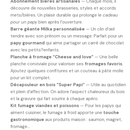
Abonnement bières artisanales
— Chaque mois, il
découvre de nouvelles brasseries, styles et accords
mets/bières. Un plaisir durable qui prolonge le
cadeau
pour un papy
bien après l’ouverture.
Barre géante Milka personnalisée
— Un clin d’œil
tendre avec son prénom ou un message. Parfait pour un
papy gourmand
qui aime partager un carré de chocolat
avec les petits?enfants.
Planche à fromage “Cheese and love”
— Une belle
planche conviviale pour valoriser ses
fromages favoris
.
Ajoutez quelques confitures et un couteau à pâte molle
pour un kit complet.
Décapsuleur en bois “Super Papi”
— Utile au quotidien
et plein d’affection. On adore l’aspect chaleureux du bois
et la gravure qui fait sourire à chaque apéro.
Kit fumage viandes et poissons
— Pour les papys qui
aiment cuisiner, le fumage à froid apporte une
touche
gastronomique
aux produits maison : saumon, magret,
fromage…