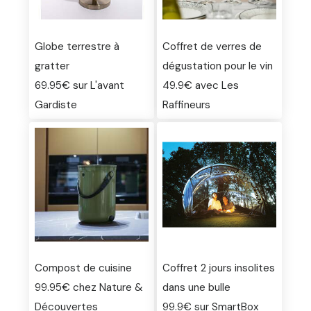
Globe terrestre à
Coffret de verres de
gratter
dégustation pour le vin
69.95€ sur L'avant
49.9€ avec Les
Gardiste
Raffineurs
Compost de cuisine
Coffret 2 jours insolites
99.95€ chez Nature &
dans une bulle
Découvertes
99.9€ sur SmartBox