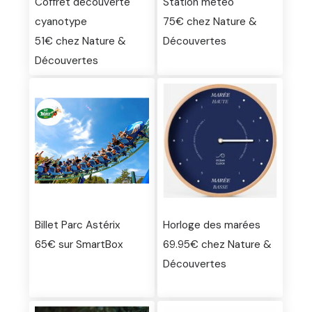
Coffret découverte
Station météo
cyanotype
75€ chez Nature &
51€ chez Nature &
Découvertes
Découvertes
Billet Parc Astérix
Horloge des marées
65€ sur SmartBox
69.95€ chez Nature &
Découvertes