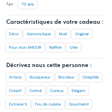
Âge :
70 ans
Caractéristiques de votre cadeau :
Déco
Humoristique
Noël
Original
Pour mon AMOUR
Raffiné
Utile
Décrivez nous cette personne :
Artiste
Bouquineur
Bricoleur
Cinéphile
Créatif
Cultivé
Curieux
Elégant
Extraverti
Fou de cuisine
Gourmand