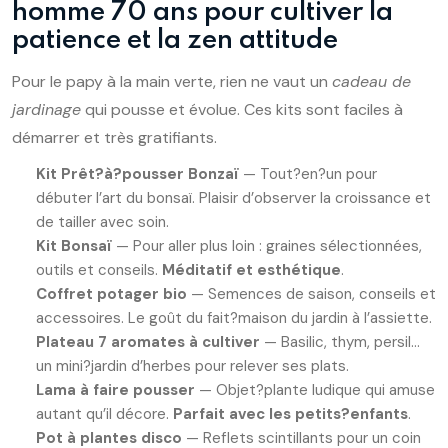
homme 70 ans pour cultiver la
patience et la zen attitude
Pour le papy à la main verte, rien ne vaut un
cadeau de
jardinage
qui pousse et évolue. Ces kits sont faciles à
démarrer et très gratifiants.
Kit Prêt?à?pousser Bonzaï
— Tout?en?un pour
débuter l’art du bonsaï. Plaisir d’observer la croissance et
de tailler avec soin.
Kit Bonsaï
— Pour aller plus loin : graines sélectionnées,
outils et conseils.
Méditatif et esthétique
.
Coffret potager bio
— Semences de saison, conseils et
accessoires. Le goût du fait?maison du jardin à l’assiette.
Plateau 7 aromates à cultiver
— Basilic, thym, persil…
un mini?jardin d’herbes pour relever ses plats.
Lama à faire pousser
— Objet?plante ludique qui amuse
autant qu’il décore.
Parfait avec les petits?enfants
.
Pot à plantes disco
— Reflets scintillants pour un coin