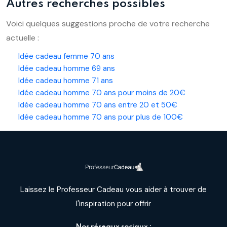
Autres recherches possibles
Voici quelques suggestions proche de votre recherche
actuelle :
Idée cadeau femme 70 ans
Idée cadeau homme 69 ans
Idée cadeau homme 71 ans
Idée cadeau homme 70 ans pour moins de 20€
Idée cadeau homme 70 ans entre 20 et 50€
Idée cadeau homme 70 ans pour plus de 100€
Laissez le Professeur Cadeau vous aider à trouver de
l'inspiration pour offrir
Nos réseaux sociaux :