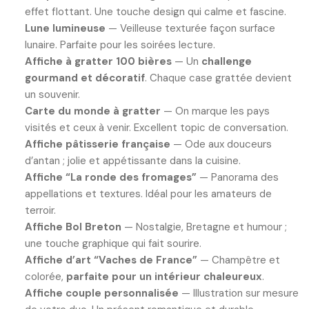
effet flottant. Une touche design qui calme et fascine.
Lune lumineuse
— Veilleuse texturée façon surface
lunaire. Parfaite pour les soirées lecture.
Affiche à gratter 100 bières
— Un
challenge
gourmand et décoratif
. Chaque case grattée devient
un souvenir.
Carte du monde à gratter
— On marque les pays
visités et ceux à venir. Excellent topic de conversation.
Affiche pâtisserie française
— Ode aux douceurs
d’antan ; jolie et appétissante dans la cuisine.
Affiche “La ronde des fromages”
— Panorama des
appellations et textures. Idéal pour les amateurs de
terroir.
Affiche Bol Breton
— Nostalgie, Bretagne et humour ;
une touche graphique qui fait sourire.
Affiche d’art “Vaches de France”
— Champêtre et
colorée,
parfaite pour un intérieur chaleureux
.
Affiche couple personnalisée
— Illustration sur mesure