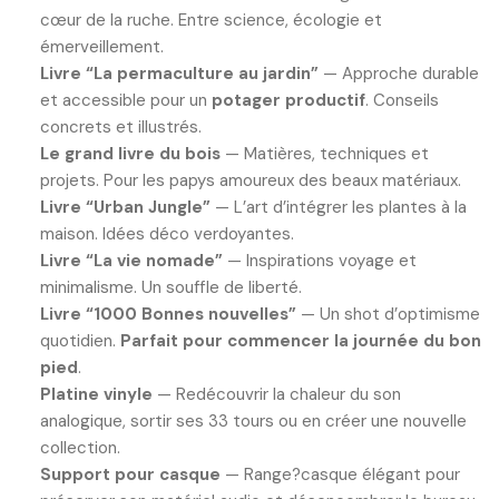
cœur de la ruche. Entre science, écologie et
émerveillement.
Livre “La permaculture au jardin”
— Approche durable
et accessible pour un
potager productif
. Conseils
concrets et illustrés.
Le grand livre du bois
— Matières, techniques et
projets. Pour les papys amoureux des beaux matériaux.
Livre “Urban Jungle”
— L’art d’intégrer les plantes à la
maison. Idées déco verdoyantes.
Livre “La vie nomade”
— Inspirations voyage et
minimalisme. Un souffle de liberté.
Livre “1000 Bonnes nouvelles”
— Un shot d’optimisme
quotidien.
Parfait pour commencer la journée du bon
pied
.
Platine vinyle
— Redécouvrir la chaleur du son
analogique, sortir ses 33 tours ou en créer une nouvelle
collection.
Support pour casque
— Range?casque élégant pour