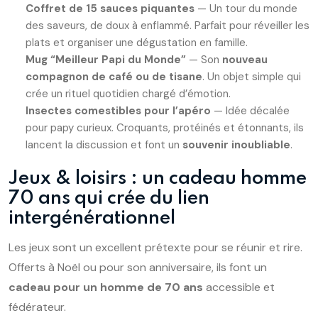
Coffret de 15 sauces piquantes
— Un tour du monde
des saveurs, de doux à enflammé. Parfait pour réveiller les
plats et organiser une dégustation en famille.
Mug “Meilleur Papi du Monde”
— Son
nouveau
compagnon de café ou de tisane
. Un objet simple qui
crée un rituel quotidien chargé d’émotion.
Insectes comestibles pour l’apéro
— Idée décalée
pour papy curieux. Croquants, protéinés et étonnants, ils
lancent la discussion et font un
souvenir inoubliable
.
Jeux & loisirs : un cadeau homme
70 ans qui crée du lien
intergénérationnel
Les jeux sont un excellent prétexte pour se réunir et rire.
Offerts à Noël ou pour son anniversaire, ils font un
cadeau pour un homme de 70 ans
accessible et
fédérateur.