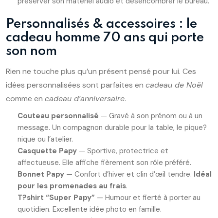
préserver son matériel audio et désencombrer le bureau.
Personnalisés & accessoires : le
cadeau homme 70 ans qui porte
son nom
Rien ne touche plus qu’un présent pensé pour lui. Ces
idées personnalisées sont parfaites en
cadeau de Noël
comme en
cadeau d’anniversaire
.
Couteau personnalisé
— Gravé à son prénom ou à un
message. Un compagnon durable pour la table, le pique?
nique ou l’atelier.
Casquette Papy
— Sportive, protectrice et
affectueuse. Elle affiche fièrement son rôle préféré.
Bonnet Papy
— Confort d’hiver et clin d’œil tendre.
Idéal
pour les promenades au frais
.
T?shirt “Super Papy”
— Humour et fierté à porter au
quotidien. Excellente idée photo en famille.