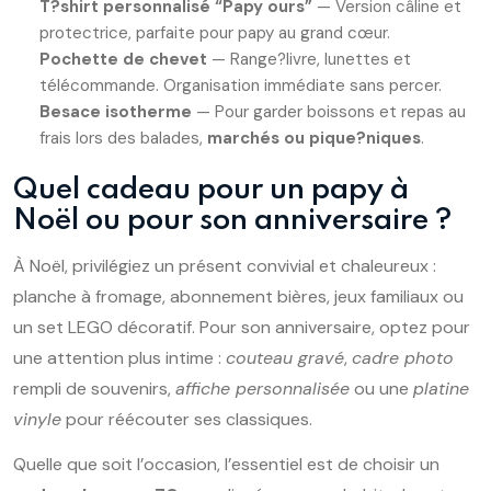
T?shirt personnalisé “Papy ours”
— Version câline et
protectrice, parfaite pour papy au grand cœur.
Pochette de chevet
— Range?livre, lunettes et
télécommande. Organisation immédiate sans percer.
Besace isotherme
— Pour garder boissons et repas au
frais lors des balades,
marchés ou pique?niques
.
Quel cadeau pour un papy à
Noël ou pour son anniversaire ?
À Noël, privilégiez un présent convivial et chaleureux :
planche à fromage, abonnement bières, jeux familiaux ou
un set LEGO décoratif. Pour son anniversaire, optez pour
une attention plus intime :
couteau gravé
,
cadre photo
rempli de souvenirs,
affiche personnalisée
ou une
platine
vinyle
pour réécouter ses classiques.
Quelle que soit l’occasion, l’essentiel est de choisir un