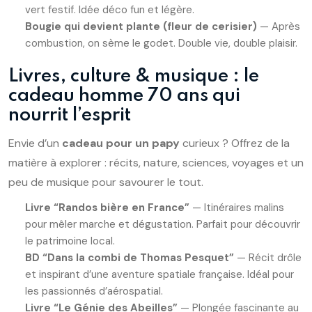
vert festif. Idée déco fun et légère.
Bougie qui devient plante (fleur de cerisier)
— Après
combustion, on sème le godet. Double vie, double plaisir.
Livres, culture & musique : le
cadeau homme 70 ans qui
nourrit l’esprit
Envie d’un
cadeau pour un papy
curieux ? Offrez de la
matière à explorer : récits, nature, sciences, voyages et un
peu de musique pour savourer le tout.
Livre “Randos bière en France”
— Itinéraires malins
pour mêler marche et dégustation. Parfait pour découvrir
le patrimoine local.
BD “Dans la combi de Thomas Pesquet”
— Récit drôle
et inspirant d’une aventure spatiale française. Idéal pour
les passionnés d’aérospatial.
Livre “Le Génie des Abeilles”
— Plongée fascinante au