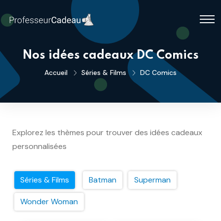
Nos idées cadeaux DC Comics
Accueil
Séries & Films
DC Comics
Explorez les thèmes pour trouver des idées cadeaux
personnalisées
Séries & Films
Batman
Superman
Wonder Woman