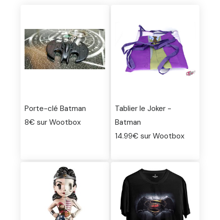
Porte-clé Batman
Tablier le Joker -
8€ sur Wootbox
Batman
14.99€ sur Wootbox