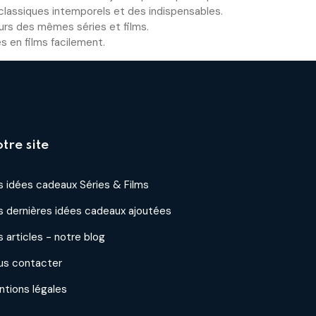
 classiques intemporels et des indispensables.
urs des mêmes séries et films.
s en films facilement.
tre site
 idées cadeaux Séries & Films
s dernières idées cadeaux ajoutées
 articles - notre blog
us contacter
tions légales