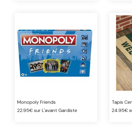
Monopoly Friends
Tapis Cen
22.95€ sur L'avant Gardiste
24.95€ su