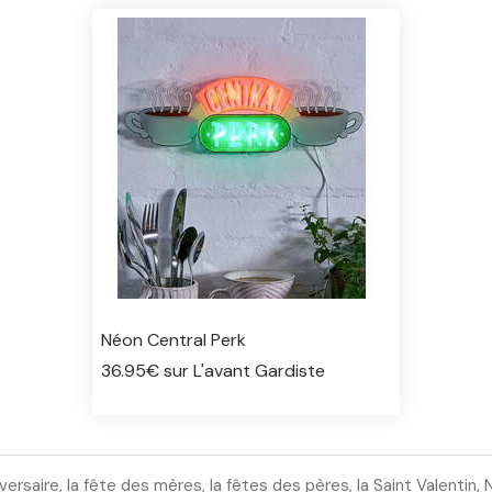
Néon Central Perk
36.95€ sur L'avant Gardiste
ersaire, la fête des mères, la fêtes des pères, la Saint Valentin,