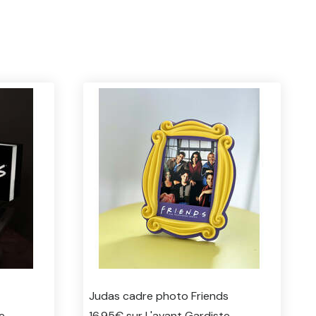
Judas cadre photo Friends
e
16.95€ sur L'avant Gardiste