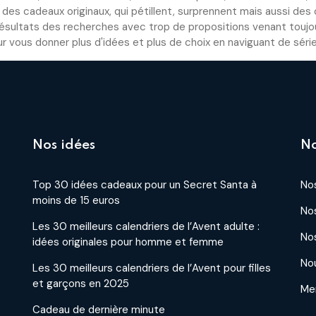
des cadeaux originaux, qui pétillent, surprennent mais aussi des
résultats des recherches avec trop de propositions venant toujo
 vous donner plus d'idées et plus de choix en naviguant de série
Nos idées
No
Top 30 idées cadeaux pour un Secret Santa à
Nos
moins de 15 euros
No
Les 30 meilleurs calendriers de l’Avent adulte :
Nos
idées originales pour homme et femme
No
Les 30 meilleurs calendriers de l’Avent pour filles
et garçons en 2025
Men
Cadeau de dernière minute