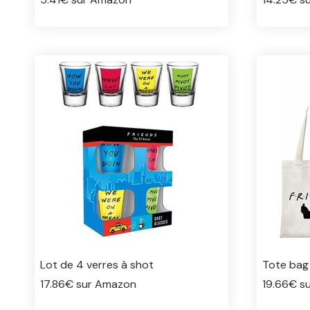
Lot de 4 verres à shot
Tote bag
17.86€ sur Amazon
19.66€ su