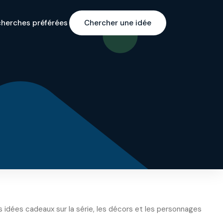
cherches préférées
Chercher une idée
idées cadeaux sur la série, les décors et les personnages