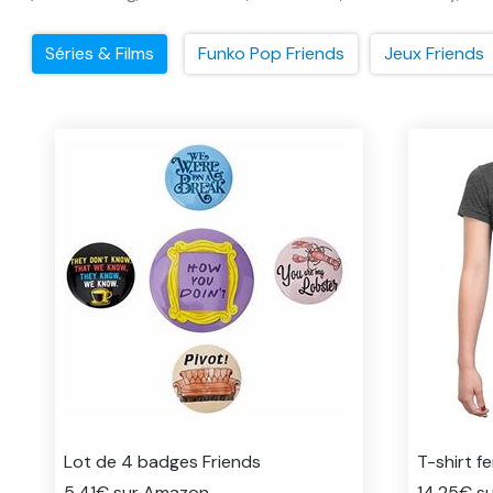
Séries & Films
Funko Pop Friends
Jeux Friends
Lot de 4 badges Friends
T-shirt f
5.41€ sur Amazon
14.25€ s